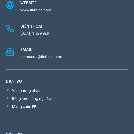
WEBSITE
www.tinthien.com
ĐIỆN THOẠI
(0274) 3 929 929
EMAIL
emmanue@tinthien.com
DỊCH VỤ
Văn phòng phẩm
Băng keo công nghiệp
Màng cuốn PE