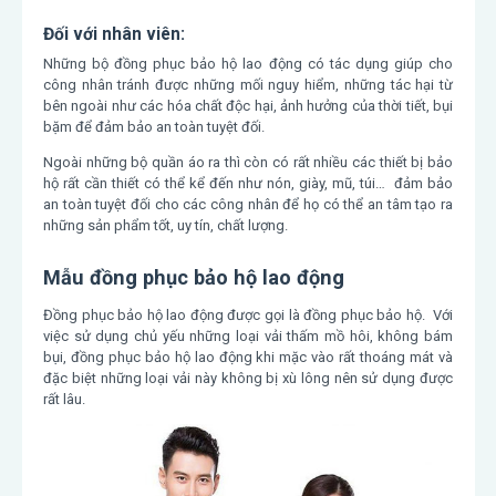
Đối với nhân viên:
Những bộ đồng phục bảo hộ lao động có tác dụng giúp cho
công nhân tránh được những mối nguy hiểm, những tác hại từ
bên ngoài như các hóa chất độc hại, ảnh hưởng của thời tiết, bụi
bặm để đảm bảo an toàn tuyệt đối.
Ngoài những bộ quần áo ra thì còn có rất nhiều các thiết bị bảo
hộ rất cần thiết có thể kể đến như nón, giày, mũ, túi… đảm bảo
an toàn tuyệt đối cho các công nhân để họ có thể an tâm tạo ra
những sản phẩm tốt, uy tín, chất lượng.
Mẫu đồng phục bảo hộ lao động
Đồng phục bảo hộ lao động được gọi là đồng phục bảo hộ. Với
việc sử dụng chủ yếu những loại vải thấm mồ hôi, không bám
bụi, đồng phục bảo hộ lao động khi mặc vào rất thoáng mát và
đặc biệt những loại vải này không bị xù lông nên sử dụng được
rất lâu.