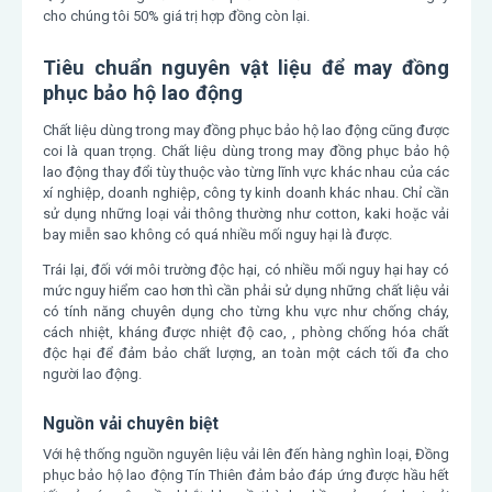
cho chúng tôi 50% giá trị hợp đồng còn lại.
Tiêu chuẩn nguyên vật liệu để may đồng
phục bảo hộ lao động
Chất liệu dùng trong may đồng phục bảo hộ lao động cũng được
coi là quan trọng. Chất liệu dùng trong may đồng phục bảo hộ
lao động thay đổi tùy thuộc vào từng lĩnh vực khác nhau của các
xí nghiệp, doanh nghiệp, công ty kinh doanh khác nhau. Chỉ cần
sử dụng những loại vải thông thường như cotton, kaki hoặc vải
bay miễn sao không có quá nhiều mối nguy hại là được.
Trái lại, đối với môi trường độc hại, có nhiều mối nguy hại hay có
mức nguy hiểm cao hơn thì cần phải sử dụng những chất liệu vải
có tính năng chuyên dụng cho từng khu vực như chống cháy,
cách nhiệt, kháng được nhiệt độ cao, , phòng chống hóa chất
độc hại để đảm bảo chất lượng, an toàn một cách tối đa cho
người lao động.
Nguồn vải chuyên biệt
Với hệ thống nguồn nguyên liệu vải lên đến hàng nghìn loại, Đồng
phục bảo hộ lao động Tín Thiên đảm bảo đáp ứng được hầu hết