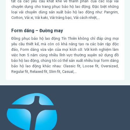
tất cả các yêu cầu khắt khe về thành phần của các loại vải
chuyên dụng cho trang phục bảo hộ lao động. Đặc biệt những
loại vải chuyên dùng sản xuất bảo hộ lao động như: Pangrim,
Cotton, Vải xi, Vải kaki, Vải tráng bạc, Vải cách nhiệt,…
Form dáng – Đường may
Đồng phục bảo hộ lao động Tín Thiên không chỉ đáp ứng mọi
yêu cầu thiết kế, mà còn có khả năng tạo ra các bản rập độc
đáo, Form dáng vừa vặn của mọi kích cỡ. Với kinh nghiệm làm
việc hơn 5 năm cùng nhiều lĩnh vực thường xuyên sử dụng đồ
bảo hộ lao động, chúng tôi có thể sản xuất nhiều loại form dáng
bảo hộ lao động khác nhau: Classic fit, Loose fit, Oversized,
Regular fit, Relaxed fit, Slim fit, Casual,…