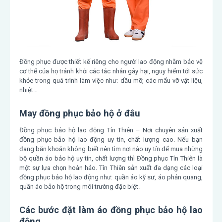
Đồng phục được thiết kế riêng cho người lao động nhằm bảo vệ
cơ thể của họ tránh khỏi các tác nhân gây hại, nguy hiểm tới sức
khỏe trong quá trình làm việc như: dầu mỡ, các mẩu vỡ vật liệu,
nhiệt…
May đồng phục bảo hộ ở đâu
Đồng phục bảo hộ lao động Tín Thiên – Nơi chuyên sản xuất
đồng phục bảo hộ lao động uy tín, chất lượng cao. Nếu bạn
đang băn khoăn không biết nên tìm nơi nào uy tín để mua những
bộ quần áo bảo hộ uy tín, chất lượng thì Đồng phục Tín Thiên là
một sự lựa chọn hoàn hảo. Tín Thiên sản xuất đa dạng các loại
đồng phục bảo hộ lao động như: quần áo kỹ sư, áo phản quang,
quần áo bảo hộ trong môi trường đặc biệt.
Các bước đặt làm áo đồng phục bảo hộ lao
động