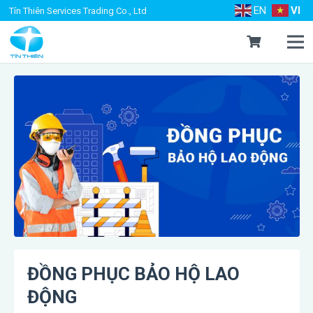
EN
VI
Tín Thiên Services Trading Co., Ltd
ĐỒNG PHỤC BẢO HỘ LAO
ĐỘNG