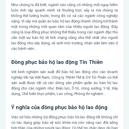
Như chúng ta đã biết, ngành nào cũng có những mối nguy hiểm
luôn rình rập quanh mình và thường trực xảy ra mà chúng ta
không thể lường trước, trong đó có cả các ngành công nghiệp
nặng. Vì vậy mà quần áo bảo hộ lao động nhanh chóng trở thành
một trong những mối quan tâm của nhiều người lao động. Đây
cũng là loại đồng phục không thể thiếu trong các ngành đặc thù
cần một sự bảo hộ về tính mạng cũng như thể chất cho người
lao động như xây dựng, vệ sinh môi trường, nhân viên làm việc ở
các bệnh viện…
Đồng phục bảo hộ lao động Tín Thiên
Với kinh nghiệm sản xuất đồ bảo hộ lao động cho các doanh
nghiệp lớn tại Việt Nam, Công ty TNHH TM & DV Tín Thiên có thể
sản xuất được tất cả các dòng sản phẩm quần áo bảo hộ lao
động cho các ngành như: Điện lực, Ô tô, công xưởng, Y tế, Xây
dựng, Chế biến thực phẩm, Lao công, Phòng thí nghiệm…
Ý nghĩa của đồng phục bảo hộ lao động
Việc sở hữu những bộ đồng phục bảo hộ lao động tốt không chỉ
có tác dụng giúp bảo vệ sức khỏe mà còn nâng cao đời sống
tinh thần của những người lao động. Có thể tin chắc rằng dù bạn