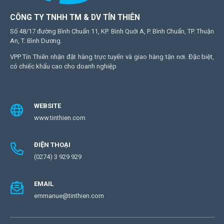
CÔNG TY TNHH TM & DV TÍN THIÊN
Số 48/17 đường Bình Chuẩn 11, KP. Bình Quới A, P. Bình Chuẩn, TP. Thuận
An, T. Bình Dương.
VPP Tín Thiên nhận đặt hàng trực tuyến và giao hàng tận nơi. Đặc biệt,
có chiếc khấu cao cho doanh nghiệp
WEBSITE
www.tinthien.com
ĐIỆN THOẠI
(0274) 3 929 929
EMAIL
emmanue@tinthien.com