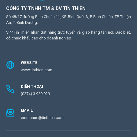
CÔNG TY TNHH TM & DV TÍN THIÊN
Số 48/17 đường Bình Chuẩn 11, KP. Bình Quới A, P. Bình Chuẩn, TP. Thuận
An, T. Bình Dương.
VPP Tín Thiên nhận đặt hàng trực tuyến và giao hàng tận nơi. Đặc biệt,
có chiếc khấu cao cho doanh nghiệp
WEBSITE
www.tinthien.com
ĐIỆN THOẠI
(0274) 3 929 929
EMAIL
emmanue@tinthien.com